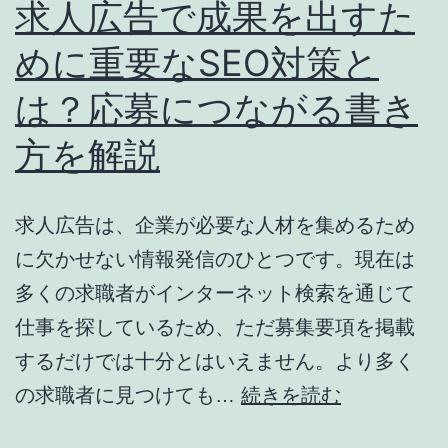
求人広告で成果を出すた
めに重要なSEO対策と
は？応募につながる書き
方を解説
求人広告は、企業が必要な人材を集めるため
に欠かせない情報発信のひとつです。現在は
多くの求職者がインターネット検索を通じて
仕事を探しているため、ただ募集要項を掲載
するだけでは十分とはいえません。より多く
求
の求職者に見つけても…
続きを読む
人