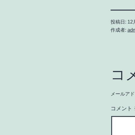
投稿日:
12月
作成者:
ad
コ
メールアド
コメント