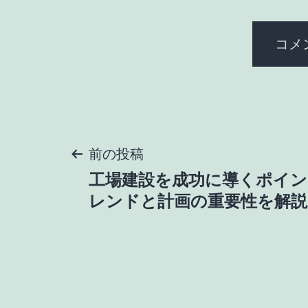
投
前の投稿
工場建設を成功に導くポイン
稿
レンドと計画の重要性を解説
ナ
ビ