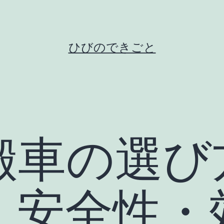
ひびのできごと
搬車の選び
｜安全性・