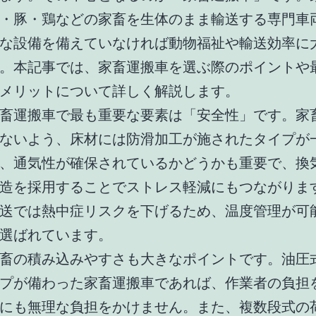
・豚・鶏などの家畜を生体のまま輸送する専門車
な設備を備えていなければ動物福祉や輸送効率に
。本記事では、家畜運搬車を選ぶ際のポイントや
メリットについて詳しく解説します。
畜運搬車で最も重要な要素は「安全性」です。家
ないよう、床材には防滑加工が施されたタイプが
、通気性が確保されているかどうかも重要で、換
造を採用することでストレス軽減にもつながりま
送では熱中症リスクを下げるため、温度管理が可
選ばれています。
畜の積み込みやすさも大きなポイントです。油圧
プが備わった家畜運搬車であれば、作業者の負担
にも無理な負担をかけません。また、複数段式の