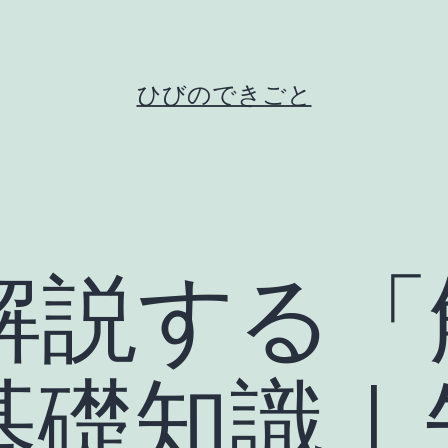
ひびのできごと
解説する「
基礎知識｜