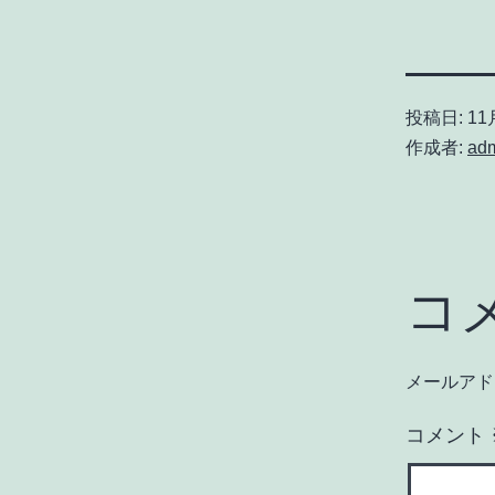
投稿日:
11月
作成者:
ad
コ
メールアド
コメント