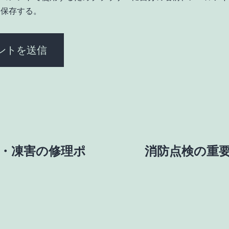
を保存する。
・凍害の修理ポ
消防点検の重