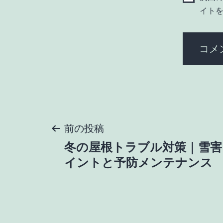
イト
投
前の投稿
冬の屋根トラブル対策｜雪害
稿
イントと予防メンテナンス
ナ