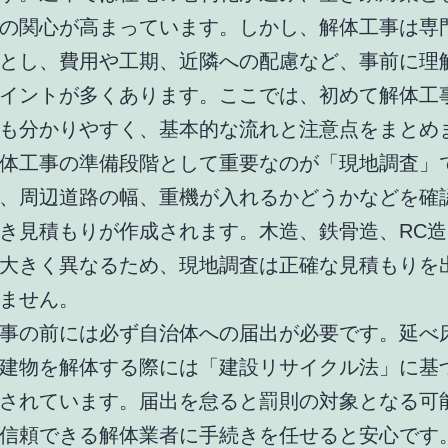
の関心が高まっています。しかし、解体工事は専
とし、費用や工期、近隣への配慮など、事前に理
イントが多くあります。ここでは、初めて解体工
も分かりやすく、基本的な流れと注意点をまとめ
体工事の準備段階として重要なのが「現地調査」
、周辺道路の幅、重機が入れるかどうかなどを確
き見積もりが作成されます。木造、鉄骨造、RC
大きく異なるため、現地調査は正確な見積もりを
ません。
事の前には必ず自治体への届出が必要です。延べ床
建物を解体する際には「建設リサイクル法」に基
されています。届出を怠ると罰則の対象となる可
信頼できる解体業者に手続きを任せると安心です