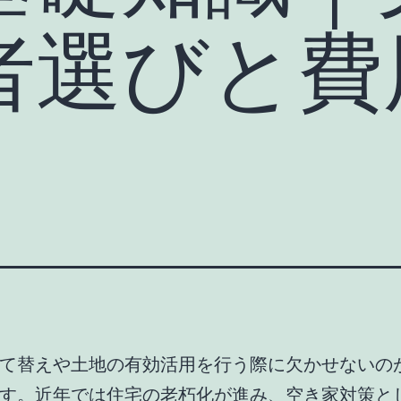
者選びと費
て替えや土地の有効活用を行う際に欠かせないの
す。近年では住宅の老朽化が進み、空き家対策と